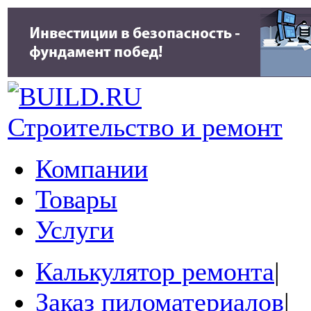
Строительство и ремонт
Компании
Товары
Услуги
Калькулятор ремонта
|
Заказ пиломатериалов
|