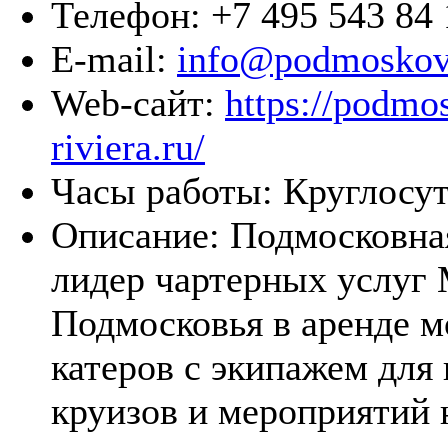
Телефон:
+7 495 543 84 
E-mail:
info@podmoskovn
Web-сайт:
https://podmo
riviera.ru/
Часы работы:
Круглосут
Описание:
Подмосковна
лидер чартерных услуг
Подмосковья в аренде м
катеров с экипажем для 
круизов и мероприятий 