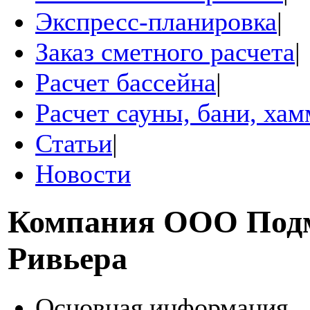
Экспресс-планировка
|
Заказ сметного расчета
|
Расчет бассейна
|
Расчет сауны, бани, ха
Статьи
|
Новости
Компания
ООО Подм
Ривьера
Основная информация