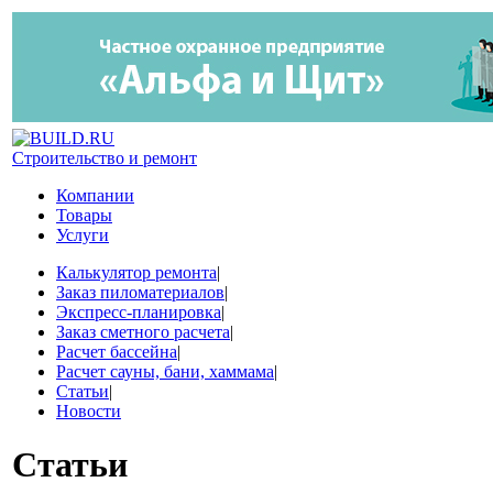
Строительство и ремонт
Компании
Товары
Услуги
Калькулятор ремонта
|
Заказ пиломатериалов
|
Экспресс-планировка
|
Заказ сметного расчета
|
Расчет бассейна
|
Расчет сауны, бани, хаммама
|
Статьи
|
Новости
Статьи