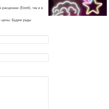
расценках (Excel), так и в
е цены. Будем рады