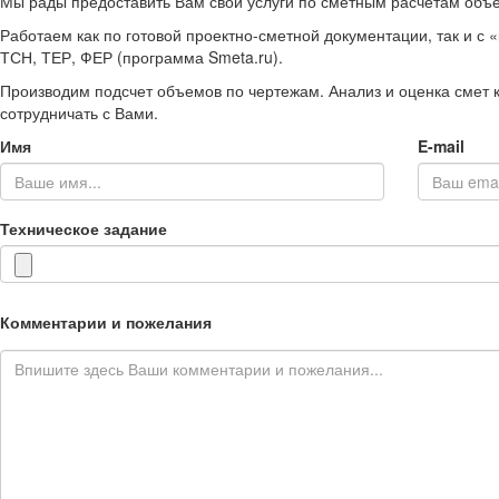
Мы рады предоставить Вам свои услуги по сметным расчетам объе
Работаем как по готовой проектно-сметной документации, так и с «
ТСН, ТЕР, ФЕР (программа Smeta.ru).
Производим подсчет объемов по чертежам. Анализ и оценка смет к
сотрудничать с Вами.
Имя
E-mail
Техническое задание
Комментарии и пожелания