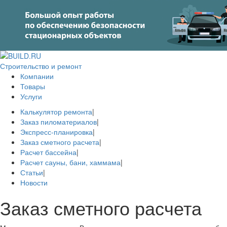
Строительство и ремонт
Компании
Товары
Услуги
Калькулятор ремонта
|
Заказ пиломатериалов
|
Экспресс-планировка
|
Заказ сметного расчета
|
Расчет бассейна
|
Расчет сауны, бани, хаммама
|
Статьи
|
Новости
Заказ сметного расчета