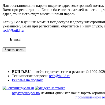
Для восстановления пароля введите адрес электронной почты,
Вами при регистрации. Если в базе пользователей нашего порт
адрес, то на него будет выслан новый пароль.
Если у Вас в данный момент нет доступа к адресу электронной
указанному Вами при регистрации, обратитесь в нашу службу
tech@build.ru
.
E-mail
BUILD.RU
— всё о строительстве и ремонте © 1999-202
Технические вопросы:
tech@build.ru
Реклама на портале
https://petro-pol.ru/
ламинат quick step как выбрать хорош
промышленной зо