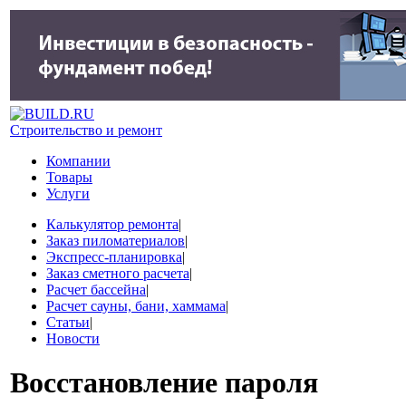
Строительство и ремонт
Компании
Товары
Услуги
Калькулятор ремонта
|
Заказ пиломатериалов
|
Экспресс-планировка
|
Заказ сметного расчета
|
Расчет бассейна
|
Расчет сауны, бани, хаммама
|
Статьи
|
Новости
Восстановление пароля