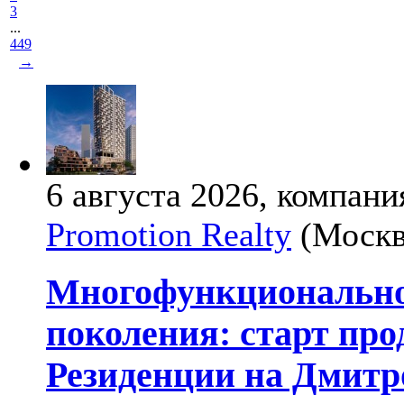
3
...
449
→
6 августа 2026, компани
Promotion Realty
(Москв
Многофункциональное
поколения: старт пр
Резиденции на Дмитр