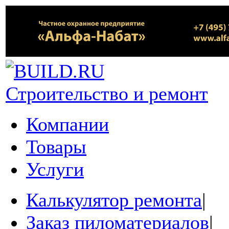
Строительство и ремонт
Компании
Товары
Услуги
Калькулятор ремонта
|
Заказ пиломатериалов
|