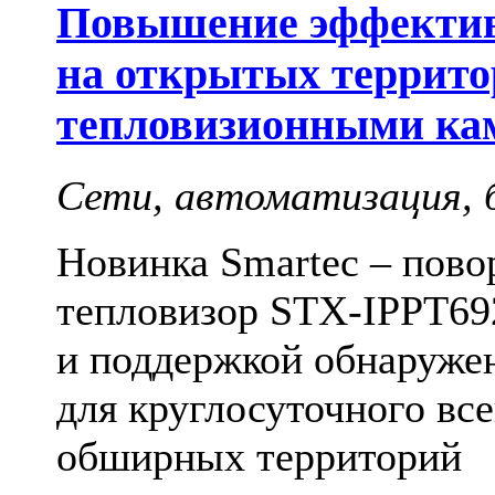
Повышение эффектив
на открытых террито
тепловизионными ка
Сети, автоматизация, б
Новинка Smartec – пово
тепловизор STX-IPPT69
и поддержкой обнаруже
для круглосуточного вс
обширных территорий