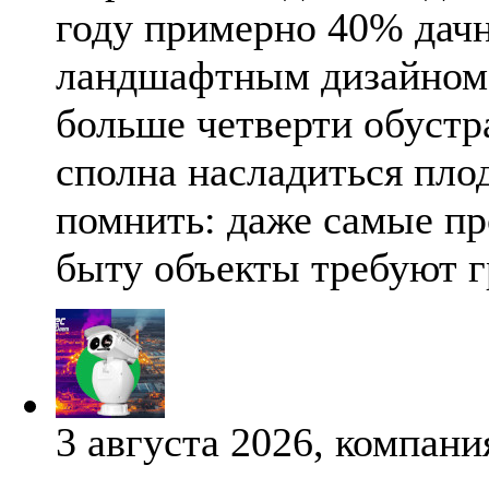
году примерно 40% дач
ландшафтным дизайном 
больше четверти обуст
сполна насладиться пло
помнить: даже самые пр
быту объекты требуют г
3 августа 2026, компани