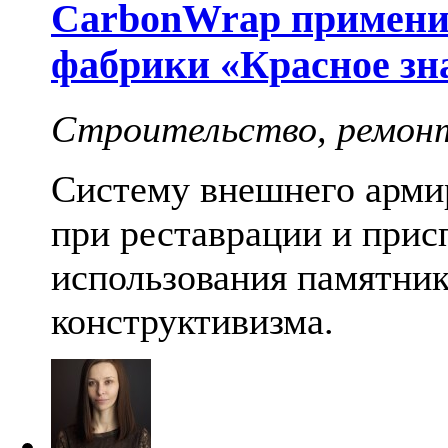
CarbonWrap примени
фабрики «Красное зн
Строительство, ремон
Систему внешнего арми
при реставрации и прис
использования памятник
конструктивизма.