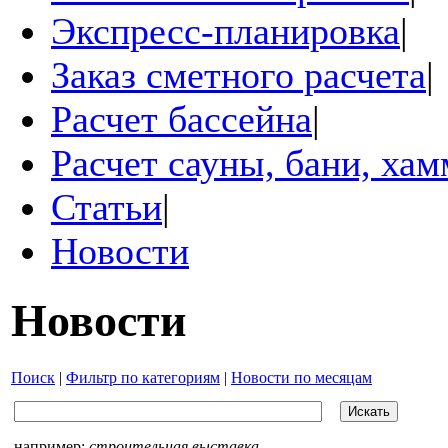
Экспресс-планировка
|
Заказ сметного расчета
|
Расчет бассейна
|
Расчет сауны, бани, ха
Статьи
|
Новости
Новости
Поиск
|
Фильтр по категориям
|
Новости по месяцам
например:
строительная выставка