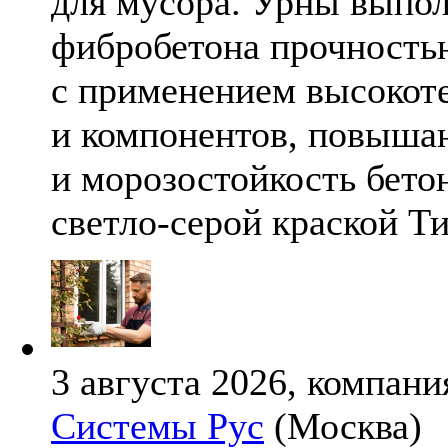
для мусора. Урны выпол
фибробетона прочность
с применением высокот
и компонентов, повыша
и морозостойкость бето
светло-серой краской Т
3 августа 2026, компани
Системы Рус
(Москва)