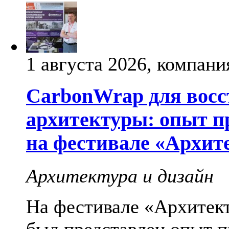
1 августа 2026, компани
CarbonWrap для восс
архитектуры: опыт п
на фестивале «Архит
Архитектура и дизайн
На фестивале «Архитек
был представлен опыт 