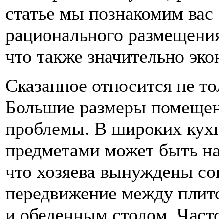
статье мы познакомим вас
рационального размещени
что также значительно эко
Сказанное относится не т
Большие размеры помещен
проблемы. В широких кух
предметами может быть на
что хозяева вынуждены со
передвижение между плито
и обеденным столом. Част