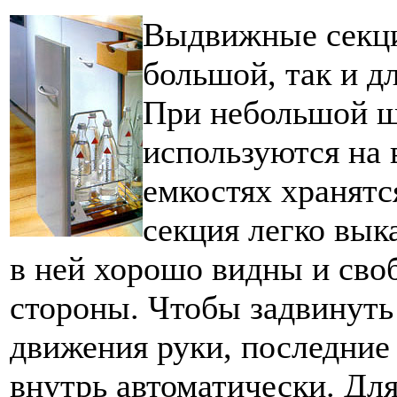
Выдвижные секци
большой, так и д
При небольшой ш
используются на 
емкостях хранятс
секция легко вык
в ней хорошо видны и св
стороны. Чтобы задвинуть
движения руки, последние
внутрь автоматически. Для