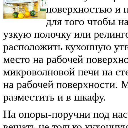
поверхностью и 
для того чтобы н
узкую полочку или релинг
расположить кухонную утв
место на рабочей поверхн
микроволновой печи на ст
на рабочей поверхности.
разместить и в шкафу.
На опоры-поручни под на
вешать не только кухонную