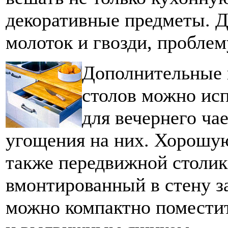
декоративные предметы. Д
молоток и гвозди, пробле
Дополнительные 
столов можно исп
для вечернего ча
угощения на них. Хорошу
также передвижной столик
вмонтированный в стену з
можно компактно помести