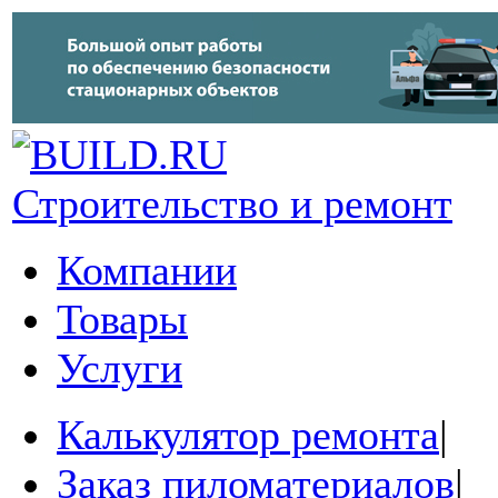
Строительство и ремонт
Компании
Товары
Услуги
Калькулятор ремонта
|
Заказ пиломатериалов
|