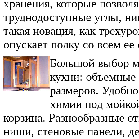
хранения, которые позвол
труднодоступные углы, ни
такая новация, как треху
опускает полку со всем е
Большой выбор м
кухни: объемные
размеров. Удобн
химии под мойкой
корзина. Разнообразные о
ниши, стеновые панели, д