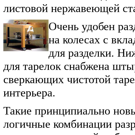
листовой нержавеющей ст
Очень удобен ра
на колесах с вкл
для разделки. Ни
для тарелок снабжена шты
сверкающих чистотой таре
интерьера.
Такие принципиально новы
логичные комбинации раз