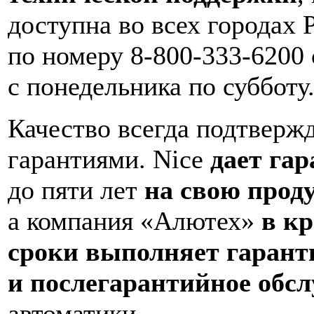
доступна во всех городах 
по номеру 8-800-333-6200 с
с понедельника по субботу
Качество всегда подтверж
гарантиями. Nice
дает га
до пяти лет
на свою прод
а компания «Алютех»
в к
сроки выполняет гарант
и послегарантийное обс
автоматики.