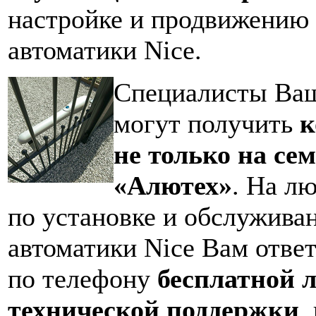
настройке и продвижению
автоматики Nice.
Специалисты Ва
могут получить
к
не только на се
«Алютех»
. На л
по установке и обслужива
автоматики Nice Вам ответ
по телефону
бесплатной 
технической поддержки
,