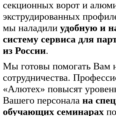
секционных ворот и алюм
экструдированных профил
мы наладили
удобную и 
систему сервиса для пар
из России
.
Мы готовы помогать Вам 
сотрудничества. Професс
«Алютех» повысят уровень
Вашего персонала
на спе
обучающих семинарах
по