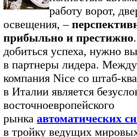
работу ворот, две
освещения, –
перспективн
прибыльно и престижно
добиться успеха, нужно в
в партнеры лидера. Межд
компания Nice со штаб-кв
в Италии является безусл
восточноевропейского
рынка
автоматических с
в тройку ведущих мировы