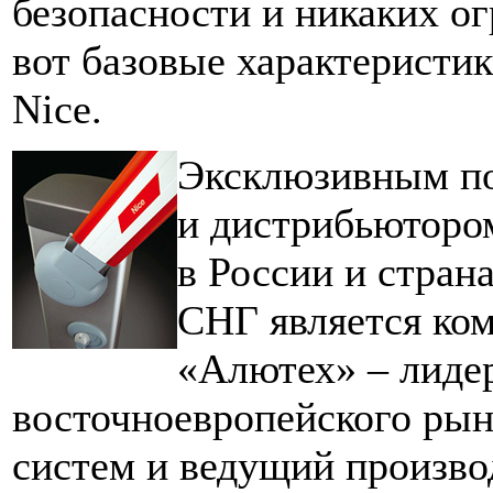
безопасности и никаких о
вот базовые характеристи
Nice.
Эксклюзивным п
и дистрибьюторо
в России и стран
СНГ является ко
«Алютех» – лиде
восточноевропейского ры
систем и ведущий произво