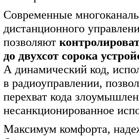
Современные многоканаль
дистанционного управлени
позволяют
контролироват
до двухсот сорока устрой
А динамический код, испо
в радиоуправлении, позво
перехват кода злоумышлен
несанкционированное испо
Максимум комфорта, наде