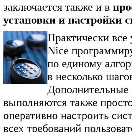
заключается также и в
про
установки и настройки с
Практически все 
Nice программир
по единому алго
в несколько шаго
Дополнительные 
выполняются также просто
оперативно настроить сис
всех требований пользоват