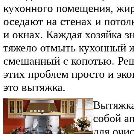
кухонного помещения, жир
оседают на стенах и потол
и окнах. Каждая хозяйка зн
тяжело отмыть кухонный 
смешанный с копотью. Ре
этих проблем просто и эк
это вытяжка.
Вытяжка
собой а
для очи