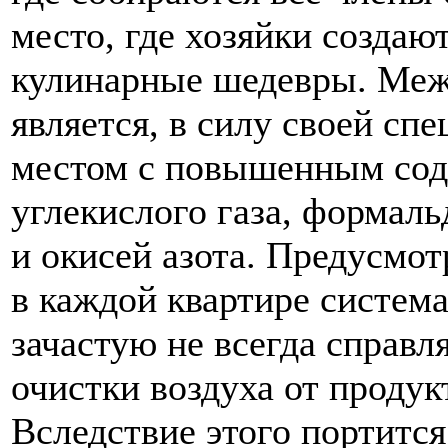
место, где хозяйки создаю
кулинарные шедевры. Меж
является, в силу своей сп
местом с повышенным со
углекислого газа, формаль
и окисей азота. Предусмот
в каждой квартире систем
зачастую не всегда справля
очистки воздуха от продук
Вследствие этого портитс