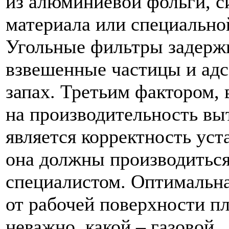
из алюминиевой фольги, с
материала или специально
Угольные фильтры задерж
взвешенные частицы и ад
запах. Третьим фактором
на производительность вы
является корректность уст
она должны производитьс
специалистом. Оптимальн
от рабочей поверхности п
неважно, какой – газовой