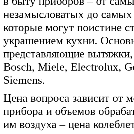
в быту приборов – от сам
незамысловатых до самых
которые могут поистине с
украшением кухни. Основ
представляющие вытяжки,
Bosch, Miele, Electrolux, Go
Siemens.
Цена вопроса зависит от 
прибора и объемов обраба
им воздуха – цена колебле