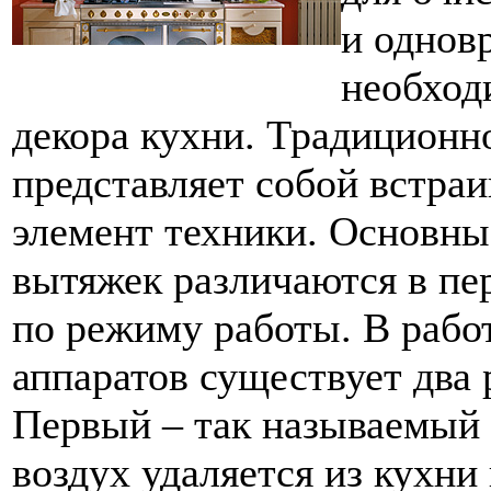
и однов
необход
декора кухни. Традиционн
представляет собой встра
элемент техники. Основны
вытяжек различаются в пе
по режиму работы. В рабо
аппаратов существует два
Первый – так называемый
воздух удаляется из кухни