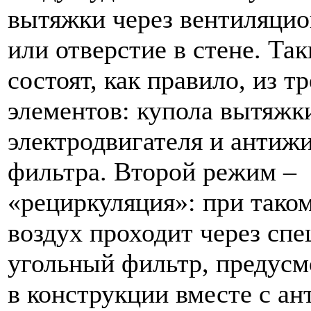
вытяжки через вентиляци
или отверстие в стене. Та
состоят, как правило, из т
элементов: купола вытяжк
электродвигателя и антиж
фильтра. Второй режим –
«рециркуляция»: при тако
воздух проходит через сп
угольный фильтр, предус
в конструкции вместе с а