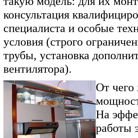
такую модель: для их мон
консультация квалифицир
специалиста и особые тех
условия (строго ограниче
трубы, установка дополни
вентилятора).
От чего
мощност
На эффе
работы 