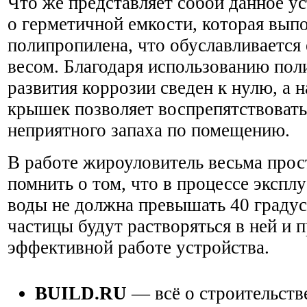
Что же представляет собой данное ус
о герметичной емкости, которая вып
полипропилена, что обуславливается
весом. Благодаря использованию пол
развития коррозии сведен к нулю, а 
крышек позволяет воспрепятствоват
неприятного запаха по помещению.
В работе жироуловитель весьма прос
помнить о том, что в процессе экспл
воды не должна превышать 40 градус
частицы будут растворяться в ней и 
эффективной работе устройства.
BUILD.RU
— всё о строительств