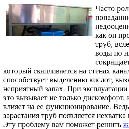
Часто рол
попадании
недооцени
как он пр
труб, всл
воды по 
сокращает
который скапливается на стенах кан
способствует выделению кислот, в
неприятный запах. При эксплуатации
это вызывает не только дискомфорт,
влияет на ее функционирование. Ведь
зарастания труб появляется нехватка
Эту проблему вам поможет решить
ж