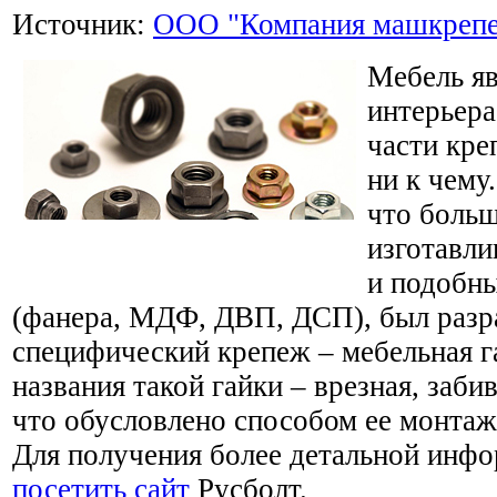
Источник:
ООО "Компания машкреп
Мебель яв
интерьера
части кре
ни к чему
что больш
изготавли
и подобны
(фанера, МДФ, ДВП, ДСП), был разр
специфический крепеж – мебельная г
названия такой гайки – врезная, забив
что обусловлено способом ее монтаж
Для получения более детальной инф
посетить сайт
Русболт.