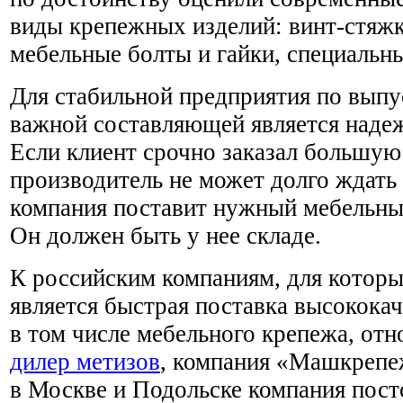
виды крепежных изделий: винт-стяжк
мебельные болты и гайки, специальн
Для стабильной предприятия по выпу
важной составляющей является наде
Если клиент срочно заказал большую
производитель не может долго ждат
компания поставит нужный мебельны
Он должен быть у нее складе.
К российским компаниям, для котор
является быстрая поставка высокока
в том числе мебельного крепежа, от
дилер метизов
, компания «Машкрепе
в Москве и Подольске компания пос