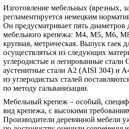
Изготовление мебельных (врезных, з
регламентируется немецким нормати
Он предусматривает пять диаметров 
мебельного крепежа: М4, М5, М6, М8
крупная, метрическая. Выпуск гаек 
осуществляться из следующих матер
углеродистые и легированные стали
аустенитные стали А2 (AISI 304) и А4
из углеродистых сталей поставляют
по методу гальванизации.
Мебельный крепеж – особый, специ
вид крепежа, с высокими требованиям
Производители деревянной мебели у
по достоинству оценили современны