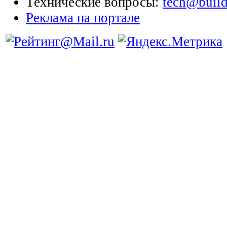
Технические вопросы:
tech@build
Реклама на портале