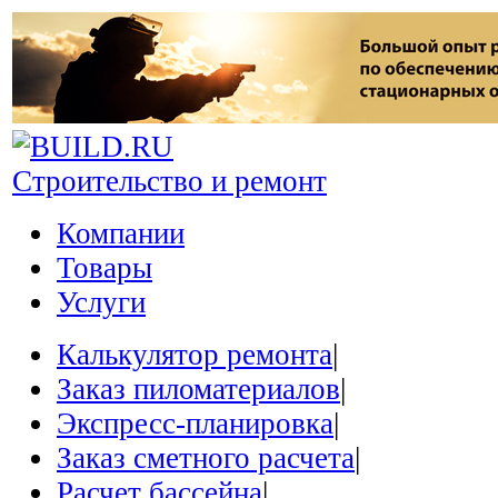
Строительство и ремонт
Компании
Товары
Услуги
Калькулятор ремонта
|
Заказ пиломатериалов
|
Экспресс-планировка
|
Заказ сметного расчета
|
Расчет бассейна
|