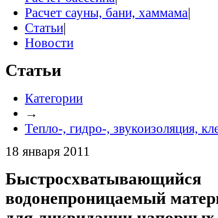
Расчет сауны, бани, хаммама
|
Статьи
|
Новости
Статьи
Категории
→
Тепло-, гидро-, звукоизоляция, кл
18 января 2011
Быстросхватывающийся
водонепроницаемый матер
для ликвидации напорных