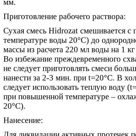
мм.
Приготовление рабочего раствора:
Сухая смесь Hidrozat смешивается с 
температуре воды 20°C) до однородн
массы из расчета 220 мл воды на 1 кг
Во избежание преждевременного схв
не следует приготовлять смеси боль
нанести за 2-3 мин. при t=20°C. В х
следует использовать теплую воду (t
при повышенной температуре – охла
20°C).
Нанесение:
Для ликвидации активных протечек 