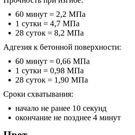
Прочность при изгибе:
60 минут = 2,2 МПа
1 сутки = 4,7 МПа
28 суток = 8,2 МПа
Адгезия к бетонной поверхности:
60 минут = 0,66 МПа
1 сутки = 0,98 МПа
28 суток = 1,90 МПа
Сроки схватывания:
начало не ранее 10 секунд
окончание не позднее 4 минут
Цвет