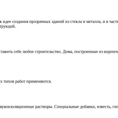
 идее создания прозрачных зданий из стекла и металла, и в час
трукций.
ставить себе любое строительство. Дома, построенные из кирпи
их типов работ применяются.
звукоизоляционные растворы. Специальные добавки, известь, гип