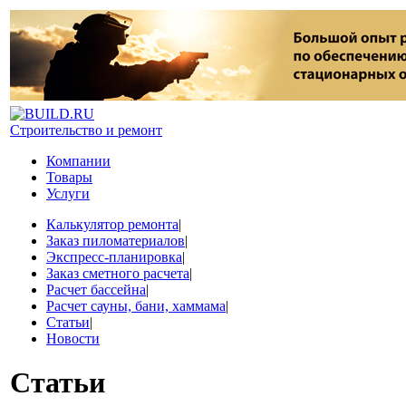
Строительство и ремонт
Компании
Товары
Услуги
Калькулятор ремонта
|
Заказ пиломатериалов
|
Экспресс-планировка
|
Заказ сметного расчета
|
Расчет бассейна
|
Расчет сауны, бани, хаммама
|
Статьи
|
Новости
Статьи