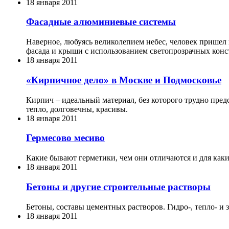
18 января 2011
Фасадные алюминиевые системы
Наверное, любуясь великолепием небес, человек пришел к
фасада и крыши с использованием светопрозрачных конс
18 января 2011
«Кирпичное дело» в Москве и Подмосковье
Кирпич – идеальный материал, без которого трудно пред
тепло, долговечны, красивы.
18 января 2011
Гермесово месиво
Какие бывают герметики, чем они отличаются и для как
18 января 2011
Бетоны и другие строительные растворы
Бетоны, составы цементных растворов. Гидро-, тепло- и 
18 января 2011