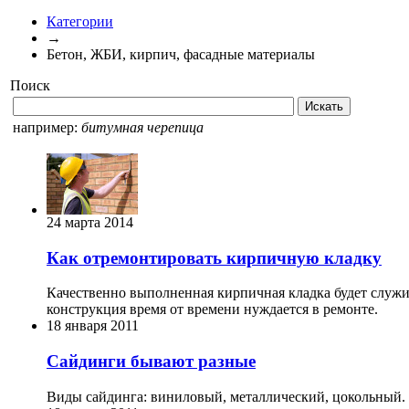
Категории
→
Бетон, ЖБИ, кирпич, фасадные материалы
Поиск
например:
битумная черепица
24 марта 2014
Как отремонтировать кирпичную кладку
Качественно выполненная кирпичная кладка будет служ
конструкция время от времени нуждается в ремонте.
18 января 2011
Сайдинги бывают разные
Виды сайдинга: виниловый, металлический, цокольный.