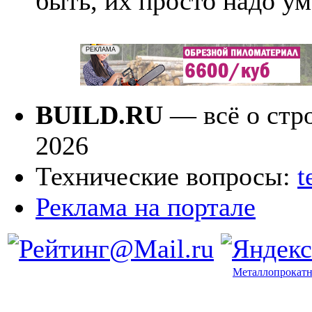
быть, их просто надо ум
BUILD.RU
— всё о стро
2026
Технические вопросы:
t
Реклама на портале
Металлопрокатн