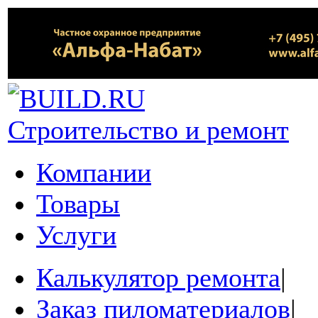
Строительство и ремонт
Компании
Товары
Услуги
Калькулятор ремонта
|
Заказ пиломатериалов
|