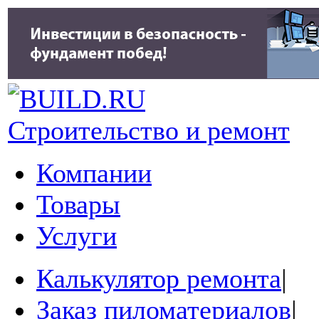
Строительство и ремонт
Компании
Товары
Услуги
Калькулятор ремонта
|
Заказ пиломатериалов
|