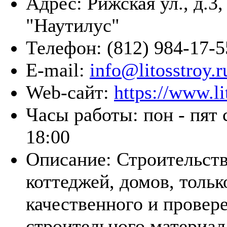
Адрес:
Рижская ул., д.3
"Наутилус"
Телефон:
(812) 984-17-5
E-mail:
info@litosstroy.r
Web-сайт:
https://www.li
Часы работы:
пон - пят 
18:00
Описание:
Строительст
коттеджей, домов, тольк
качественного и провер
строительного материала