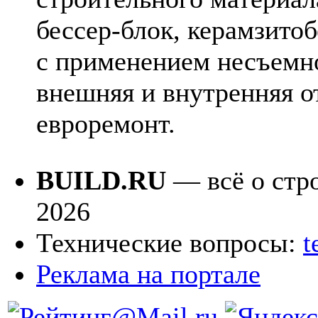
бессер-блок, керамзито
с применением несъемно
внешняя и внутренняя о
евроремонт.
BUILD.RU
— всё о стро
2026
Технические вопросы:
t
Реклама на портале