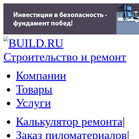
Строительство и ремонт
Компании
Товары
Услуги
Калькулятор ремонта
|
Заказ пиломатериалов
|