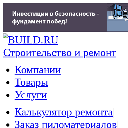
Строительство и ремонт
Компании
Товары
Услуги
Калькулятор ремонта
|
Заказ пиломатериалов
|