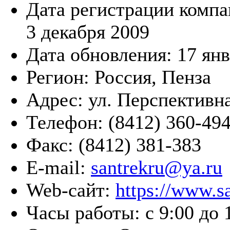
Дата регистрации компа
3 декабря 2009
Дата обновления:
17 янв
Регион:
Россия, Пенза
Адрес:
ул. Перспективна
Телефон:
(8412) 360-49
Факс:
(8412) 381-383
E-mail:
santrekru@ya.ru
Web-сайт:
https://www.sa
Часы работы:
с 9:00 до 