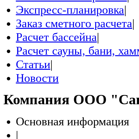
Экспресс-планировка
|
Заказ сметного расчета
|
Расчет бассейна
|
Расчет сауны, бани, ха
Статьи
|
Новости
Компания
ООО "Са
Основная информация
|