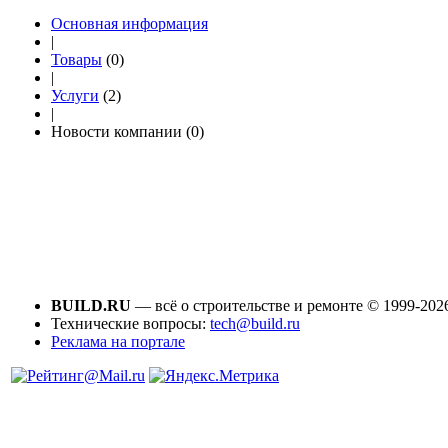
Основная информация
|
Товары
(0)
|
Услуги
(2)
|
Новости компании (0)
BUILD.RU
— всё о строительстве и ремонте © 1999-202
Технические вопросы:
tech@build.ru
Реклама на портале