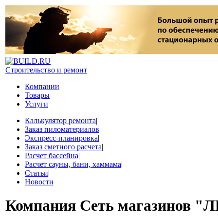
Строительство и ремонт
Компании
Товары
Услуги
Калькулятор ремонта
|
Заказ пиломатериалов
|
Экспресс-планировка
|
Заказ сметного расчета
|
Расчет бассейна
|
Расчет сауны, бани, хаммама
|
Статьи
|
Новости
Компания
Сеть магазинов "