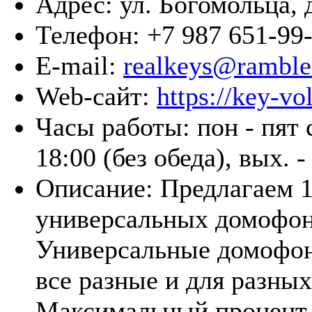
Адрес:
ул. Богомольца, 
Телефон:
+7 987 651-99
E-mail:
realkeys@ramble
Web-сайт:
https://key-vo
Часы работы:
пон - пят 
18:00 (без обеда), вых. -
Описание:
Предлагаем 
универсальных домофо
Универсальные домофо
все разные и для разны
Максимальный процент 