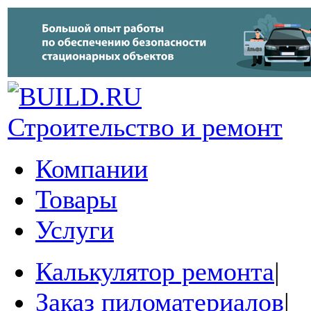
Строительство и ремонт
Компании
Товары
Услуги
Калькулятор ремонта
|
Заказ пиломатериалов
|