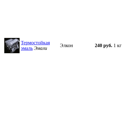
Термостойкая
Элкон
240 руб.
1 кг
эмаль
Эмали