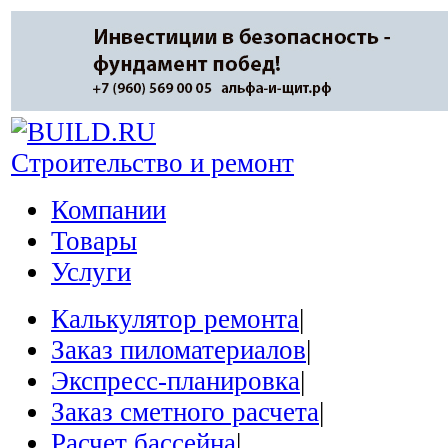
Строительство и ремонт
Компании
Товары
Услуги
Калькулятор ремонта
|
Заказ пиломатериалов
|
Экспресс-планировка
|
Заказ сметного расчета
|
Расчет бассейна
|