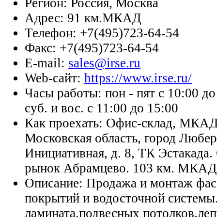
Регион:
Россия, Москва
Адрес:
91 км.МКАД
Телефон:
+7(495)723-64-54
Факс:
+7(495)723-64-54
E-mail:
sales@irse.ru
Web-сайт:
https://www.irse.ru/
Часы работы:
пон - пят с 10:00 до
суб. и вос. с 11:00 до 15:00
Как проехать:
Офис-склад, МКАД 
Московская область, город Любер
Инициативная, д. 8, ТК Эстакада
рынок Абрамцево. 103 км. МКАД
Описание:
Продажа и монтаж фас
покрытий и водосточной систем
ламината,подвесных потолков,ле