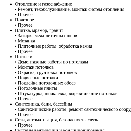
Отопление и газоснабжение
• Ремонт, техобслуживание, монтаж систем отопления
• Прочее
Полезное
• Прочее
Плитка, мрамор, гранит
• Затирка межплиточных швов
• Мозаика
• Плиточные работы, обработка камня
• Прочее
Потолки
• Демонтажные работы по потолкам
• Монтаж потолков
• Окраска, грунтовка потолков
• Подвесные потолки
• Поклейка потолочных обоев
• Потолочные плиты
• Штукатурка, шпаклевка, выравнивание потолков
• Прочее
Сантехника, бани, бассейны
• Сантехнические работы, ремонт сантехнического обор
• Прочее
Сети, автоматизация, безопасность, связь
• Прочее
Системы вентиляции и кондиционирования