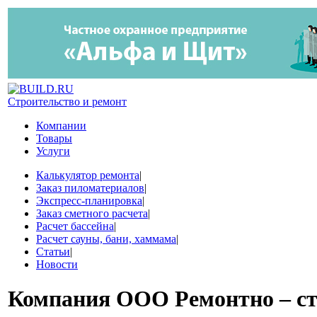
Строительство и ремонт
Компании
Товары
Услуги
Калькулятор ремонта
|
Заказ пиломатериалов
|
Экспресс-планировка
|
Заказ сметного расчета
|
Расчет бассейна
|
Расчет сауны, бани, хаммама
|
Статьи
|
Новости
Компания
ООО Ремонтно – с