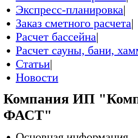
Экспресс-планировка
|
Заказ сметного расчета
|
Расчет бассейна
|
Расчет сауны, бани, ха
Статьи
|
Новости
Компания
ИП "Ком
ФАСТ"
Основная информация