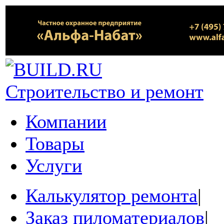
Строительство и ремонт
Компании
Товары
Услуги
Калькулятор ремонта
|
Заказ пиломатериалов
|