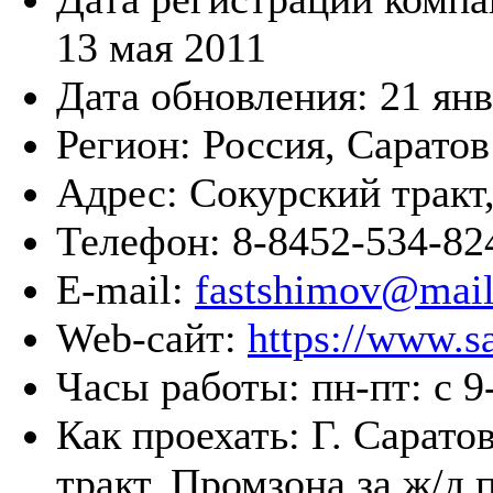
13 мая 2011
Дата обновления:
21 ян
Регион:
Россия, Саратов
Адрес:
Сокурский тракт
Телефон:
8-8452-534-82
E-mail:
fastshimov@mail
Web-сайт:
https://www.sa
Часы работы:
пн-пт: с 9
Как проехать:
Г. Сарато
тракт, Промзона за ж/д 