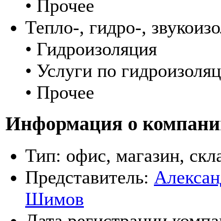
• Прочее
Тепло-, гидро-, звукоиз
• Гидроизоляция
• Услуги по гидроизоля
• Прочее
Информация о компани
Тип:
офис, магазин, скл
Представитель:
Алексан
Шимов
Дата регистрации компа