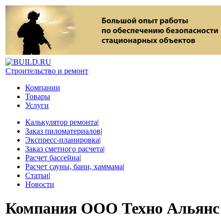
Строительство и ремонт
Компании
Товары
Услуги
Калькулятор ремонта
|
Заказ пиломатериалов
|
Экспресс-планировка
|
Заказ сметного расчета
|
Расчет бассейна
|
Расчет сауны, бани, хаммама
|
Статьи
|
Новости
Компания
ООО Техно Альянс