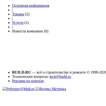
Основная информация
|
Товары
(2)
|
Услуги
(1)
|
Новости компании (0)
BUILD.RU
— всё о строительстве и ремонте © 1999-202
Технические вопросы:
tech@build.ru
Реклама на портале