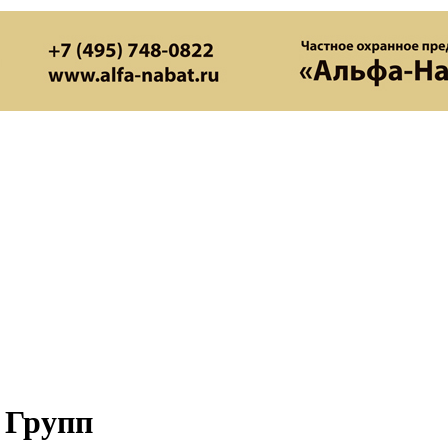
 Групп