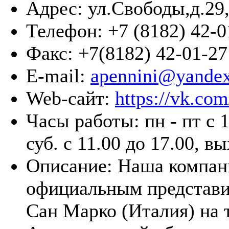
Адрес:
ул.Свободы,д.29
Телефон:
+7 (8182) 42-0
Факс:
+7(8182) 42-01-27
E-mail:
apennini@yandex
Web-сайт:
https://vk.co
Часы работы:
пн - пт с 
суб. с 11.00 до 17.00, вы
Описание:
Наша компан
официальным представи
Сан Марко (Италия) на 