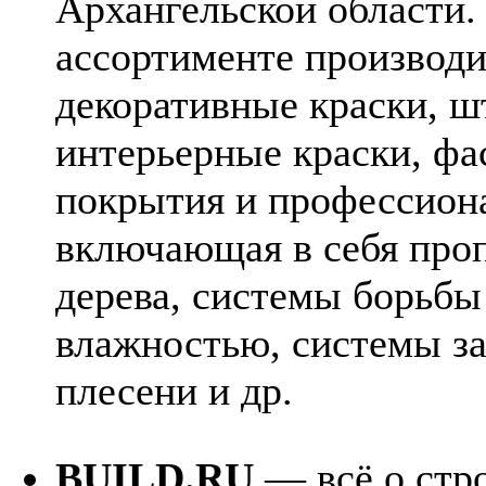
Архангельской области.
ассортименте производи
декоративные краски, ш
интерьерные краски, ф
покрытия и профессиона
включающая в себя про
дерева, системы борьбы
влажностью, системы з
плесени и др.
BUILD.RU
— всё о стро