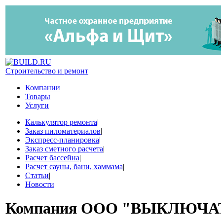
Строительство и ремонт
Компании
Товары
Услуги
Калькулятор ремонта
|
Заказ пиломатериалов
|
Экспресс-планировка
|
Заказ сметного расчета
|
Расчет бассейна
|
Расчет сауны, бани, хаммама
|
Статьи
|
Новости
Компания
ООО "ВЫКЛЮЧА