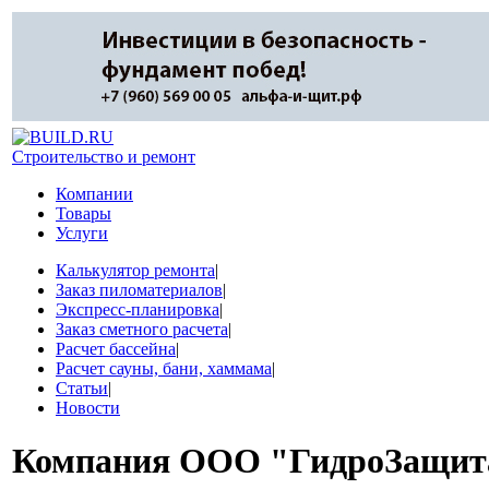
Строительство и ремонт
Компании
Товары
Услуги
Калькулятор ремонта
|
Заказ пиломатериалов
|
Экспресс-планировка
|
Заказ сметного расчета
|
Расчет бассейна
|
Расчет сауны, бани, хаммама
|
Статьи
|
Новости
Компания
ООО "ГидроЗащит