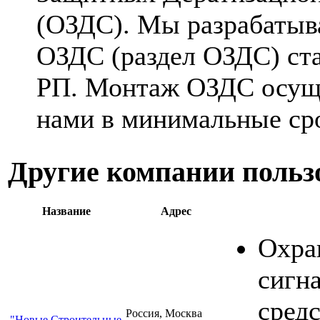
(ОЗДС). Мы разрабатыв
ОЗДС (раздел ОЗДС) ста
РП. Монтаж ОЗДС осущ
нами в минимальные ср
Другие компании польз
Название
Адрес
Охра
сигна
средс
Россия, Москва
"Новые Строительные