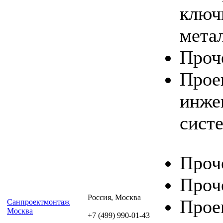
ключ
мета
Проч
Прое
инже
сист
Проч
Проч
Россия, Москва
Прое
Санпроектмонтаж
Москва
+7 (499) 990-01-43