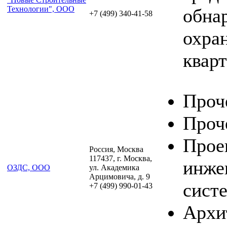
Технологии", ООО
обна
+7 (499) 340-41-58
охра
кварт
Проч
Проч
Прое
Россия, Москва
117437, г. Москва,
инже
ОЗДС, ООО
ул. Академика
Арцимовича, д. 9
сист
+7 (499) 990-01-43
Архи