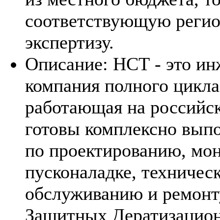
соответствующую реги
экспертизу.
Описание:
НСТ - это и
компания полного цикла
работающая на российс
готовы комплексно вып
по проектированию, мо
пусконаладке, техничес
обслуживанию и ремонт
Защитных Дератизацио