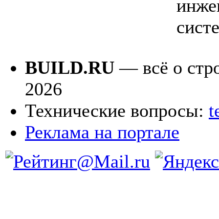
инже
сист
BUILD.RU
— всё о стро
2026
Технические вопросы:
t
Реклама на портале