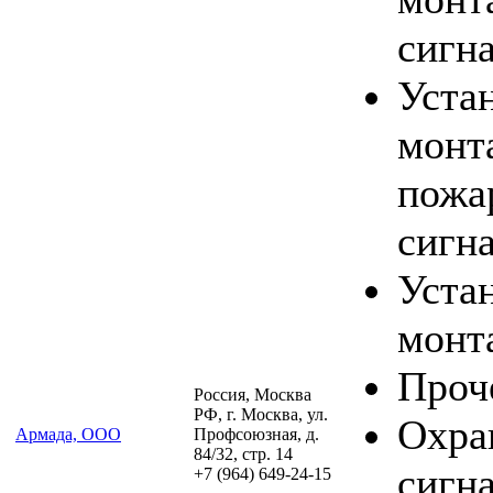
сигн
Уста
монт
пожа
сигн
Уста
монт
Проч
Россия, Москва
РФ, г. Москва, ул.
Охра
Армада, ООО
Профсоюзная, д.
84/32, стр. 14
сигна
+7 (964) 649-24-15