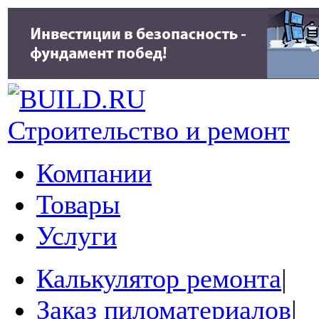
Строительство и ремонт
Компании
Товары
Услуги
Калькулятор ремонта
|
Заказ пиломатериалов
|