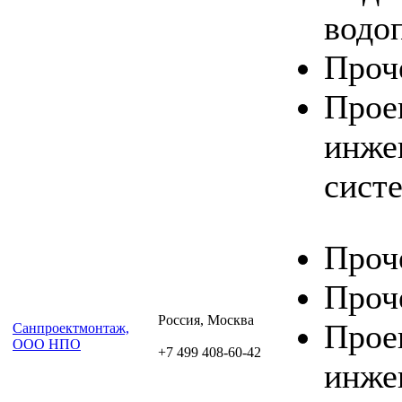
водо
Проч
Прое
инже
сист
Проч
Проч
Россия, Москва
Прое
Санпроектмонтаж,
ООО НПО
+7 499 408-60-42
инже