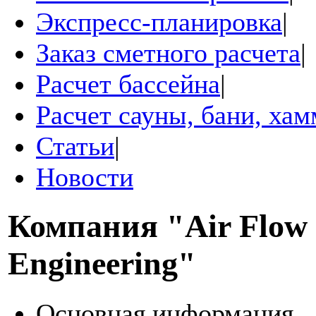
Экспресс-планировка
|
Заказ сметного расчета
|
Расчет бассейна
|
Расчет сауны, бани, ха
Статьи
|
Новости
Компания
"Air Flow
Engineering"
Основная информация