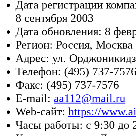
Дата регистрации компа
8 сентября 2003
Дата обновления:
8 фев
Регион:
Россия, Москва
Адрес:
ул. Орджоникидзе
Телефон:
(495) 737-7576
Факс:
(495) 737-7576
E-mail:
aa112@mail.ru
Web-сайт:
https://www.ai
Часы работы:
с 9:30 до 