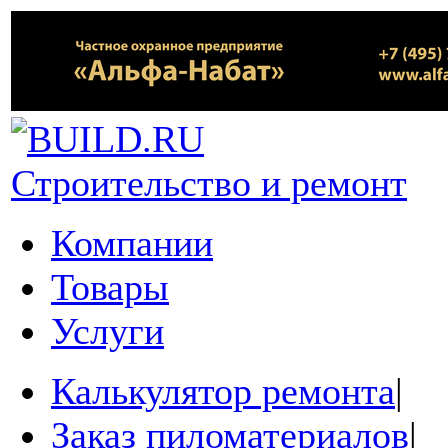
Строительство и ремонт
Компании
Товары
Услуги
Калькулятор ремонта
|
Заказ пиломатериалов
|