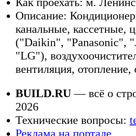
Как проехать:
м. Ленинс
Описание:
Кондиционер
канальные, кассетные, 
("Daikin", "Panasonic", "
"LG"), воздухоочистите
вентиляция, отопление,
BUILD.RU
— всё о стро
2026
Технические вопросы:
t
Реклама на портале