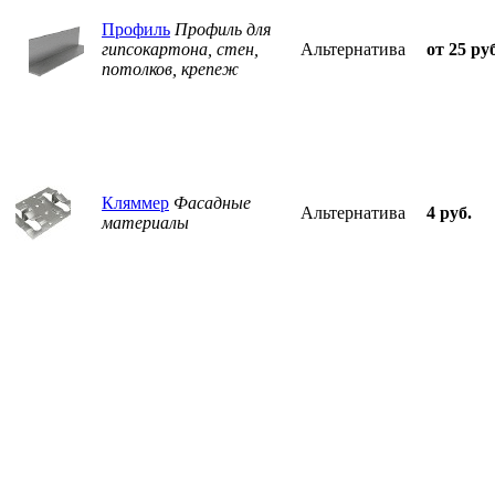
Профиль
Профиль для
гипсокартона, стен,
Альтернатива
от 25 ру
потолков, крепеж
Кляммер
Фасадные
Альтернатива
4 руб.
материалы