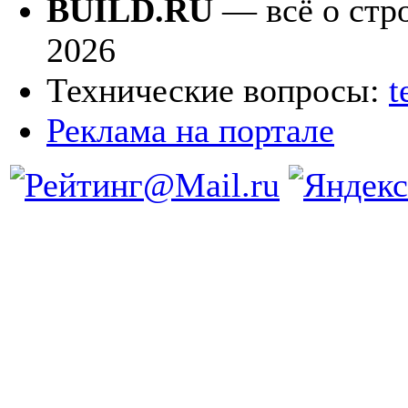
BUILD.RU
— всё о стро
2026
Технические вопросы:
t
Реклама на портале