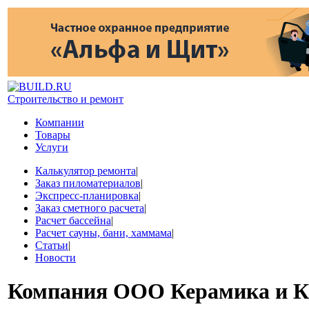
Строительство и ремонт
Компании
Товары
Услуги
Калькулятор ремонта
|
Заказ пиломатериалов
|
Экспресс-планировка
|
Заказ сметного расчета
|
Расчет бассейна
|
Расчет сауны, бани, хаммама
|
Статьи
|
Новости
Компания
ООО Керамика и К