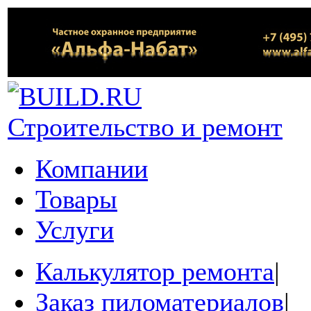
Строительство и ремонт
Компании
Товары
Услуги
Калькулятор ремонта
|
Заказ пиломатериалов
|