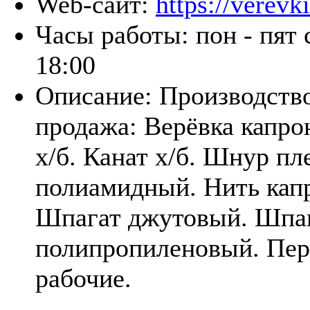
Web-сайт:
https://verevki
Часы работы:
пон - пят 
18:00
Описание:
Производство
продажа: Верёвка капро
х/б. Канат х/б. Шнур п
полиамидный. Нить кап
Шпагат джутовый. Шпа
полипропиленовый. Пер
рабочие.