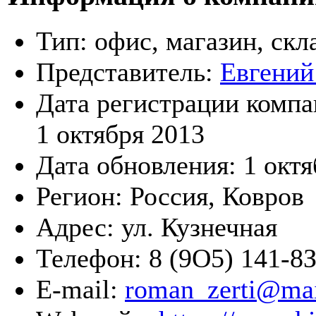
Тип:
офис, магазин, скл
Представитель:
Евгени
Дата регистрации компа
1 октября 2013
Дата обновления:
1 октя
Регион:
Россия, Ковров
Адрес:
ул. Кузнечная
Телефон:
8 (9О5) 141-8
E-mail:
roman_zerti@mai