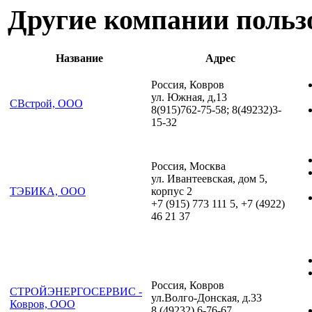
Другие компании польз
Название
Адрес
Россия, Ковров
ул. Южная, д,13
СВстрой, ООО
8(915)762-75-58; 8(49232)3-
15-32
Россия, Москва
ул. Ивантеевская, дом 5,
ТЭБИКА, ООО
корпус 2
+7 (915) 773 111 5, +7 (4922)
46 21 37
Россия, Ковров
СТРОЙЭНЕРГОСЕРВИС -
ул.Волго-Донская, д.33
Ковров, ООО
8 (49232) 6-76-67