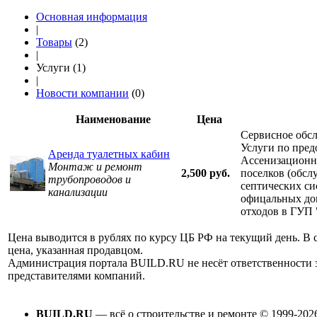
Основная информация
|
Товары
(2)
|
Услуги (1)
|
Новости компании
(0)
Наименование
Цена
Сервисное обс
Услуги по пред
Аренда туалетных кабин
Ассенизационн
Монтаж и ремонт
2,500 руб.
поселков (обсл
трубопроводов и
септических си
канализации
офицальных до
отходов в ГУ
Цена выводится в рублях по курсу ЦБ РФ на текущий день. В 
цена, указанная продавцом.
Администрация портала BUILD.RU не несёт ответственности
представителями компаний.
BUILD.RU
— всё о строительстве и ремонте © 1999-202