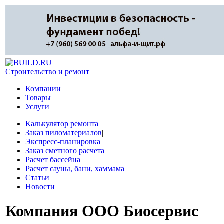
Строительство и ремонт
Компании
Товары
Услуги
Калькулятор ремонта
|
Заказ пиломатериалов
|
Экспресс-планировка
|
Заказ сметного расчета
|
Расчет бассейна
|
Расчет сауны, бани, хаммама
|
Статьи
|
Новости
Компания
ООО Биосервис