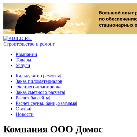
Строительство и ремонт
Компании
Товары
Услуги
Калькулятор ремонта
|
Заказ пиломатериалов
|
Экспресс-планировка
|
Заказ сметного расчета
|
Расчет бассейна
|
Расчет сауны, бани, хаммама
|
Статьи
|
Новости
Компания
ООО Домос