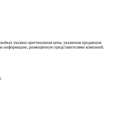
кобках указана оригинальная цена, указанная продавцом.
 за информацию, размещённую представителями компаний.
6