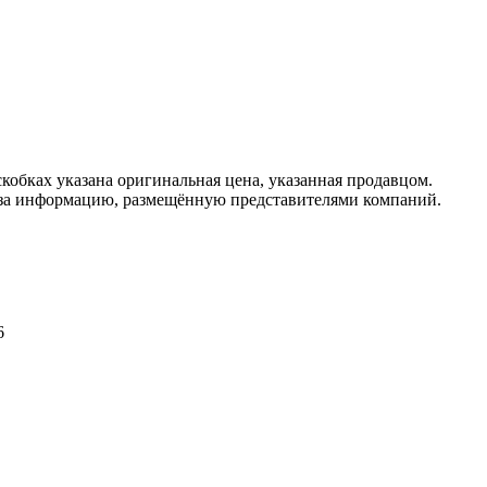
кобках указана оригинальная цена, указанная продавцом.
 за информацию, размещённую представителями компаний.
6