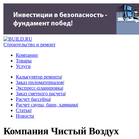
Строительство и ремонт
Компании
Товары
Услуги
Калькулятор ремонта
|
Заказ пиломатериалов
|
Экспресс-планировка
|
Заказ сметного расчета
|
Расчет бассейна
|
Расчет сауны, бани, хаммама
|
Статьи
|
Новости
Компания
Чистый Воздух