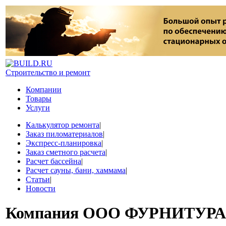
Строительство и ремонт
Компании
Товары
Услуги
Калькулятор ремонта
|
Заказ пиломатериалов
|
Экспресс-планировка
|
Заказ сметного расчета
|
Расчет бассейна
|
Расчет сауны, бани, хаммама
|
Статьи
|
Новости
Компания
ООО ФУРНИТУРА