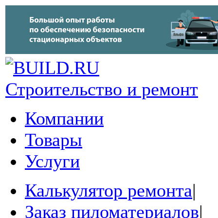
Строительство и ремонт
Компании
Товары
Услуги
Калькулятор ремонта
|
Заказ пиломатериалов
|