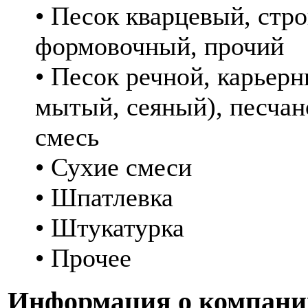
• Песок кварцевый, стр
формовочный, прочий
• Песок речной, карьер
мытый, сеяный), песчан
смесь
• Сухие смеси
• Шпатлевка
• Штукатурка
• Прочее
Информация о компани