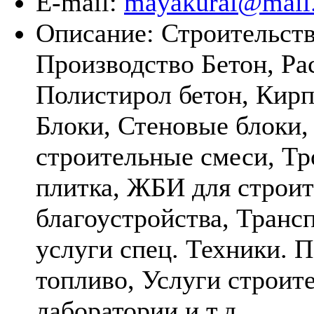
E-mail:
mayakural@mail
Описание:
Строительств
Производство Бетон, Ра
Полистирол бетон, Кирп
Блоки, Стеновые блоки,
строительные смеси, Тр
плитка, ЖБИ для строит
благоустройства, Транс
услуги спец. Техники. 
топливо, Услуги строит
лаборатории и т.д.