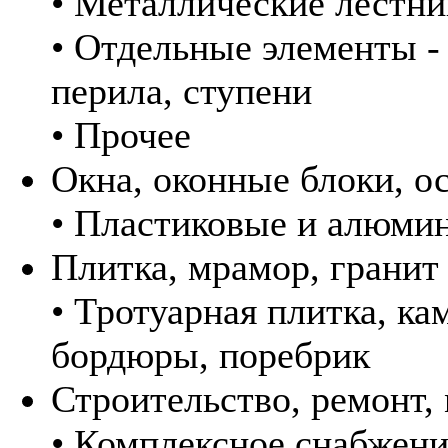
• Металлические лестн
• Отдельные элементы -
перила, ступени
• Прочее
Окна, оконные блоки, о
• Пластиковые и алюми
Плитка, мрамор, гранит
• Тротуарная плитка, ка
бордюры, поребрик
Строительство, ремонт,
• Комплексное снабжени