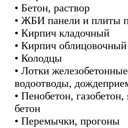
• Бетон, раствор
• ЖБИ панели и плиты 
• Кирпич кладочный
• Кирпич облицовочный
• Колодцы
• Лотки железобетонные
водоотводы, дождеприе
• Пенобетон, газобетон,
бетон
• Перемычки, прогоны