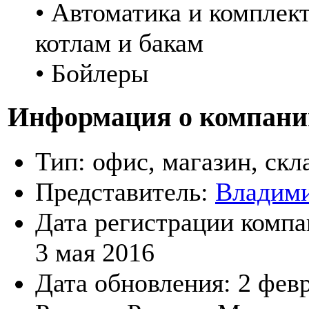
• Автоматика и комплек
котлам и бакам
• Бойлеры
Информация о компани
Тип:
офис, магазин, скл
Представитель:
Владими
Дата регистрации компа
3 мая 2016
Дата обновления:
2 фев