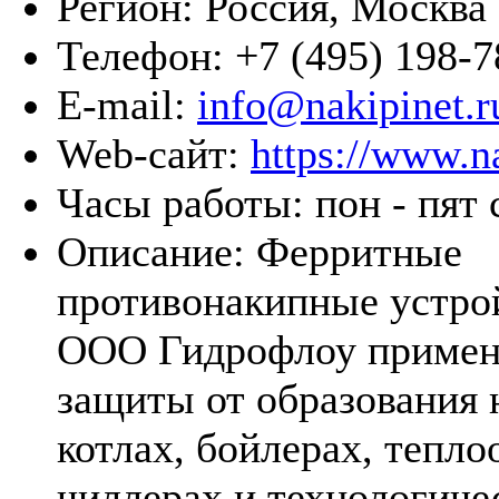
Регион:
Россия, Москва
Телефон:
+7 (495) 198-7
E-mail:
info@nakipinet.r
Web-сайт:
https://www.na
Часы работы:
пон - пят 
Описание:
Ферритные
противонакипные устро
ООО Гидрофлоу примен
защиты от образования 
котлах, бойлерах, тепл
чиллерах и технологиче