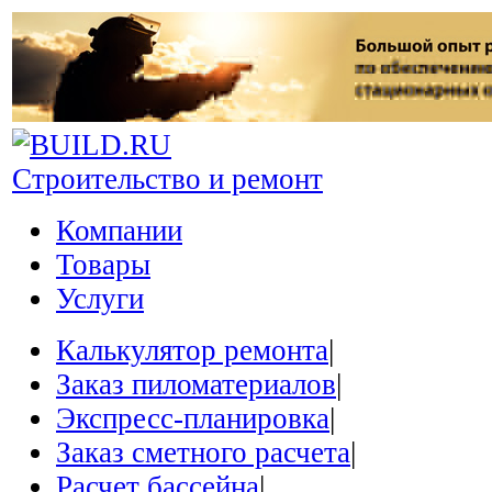
Строительство и ремонт
Компании
Товары
Услуги
Калькулятор ремонта
|
Заказ пиломатериалов
|
Экспресс-планировка
|
Заказ сметного расчета
|
Расчет бассейна
|