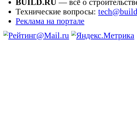
BUILD.RU
— всё о строительств
Технические вопросы:
tech@build
Реклама на портале