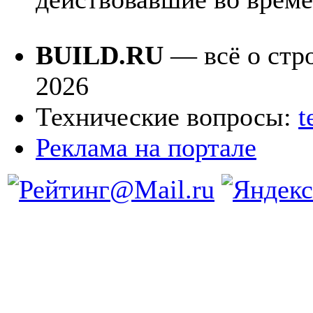
BUILD.RU
— всё о стро
2026
Технические вопросы:
t
Реклама на портале