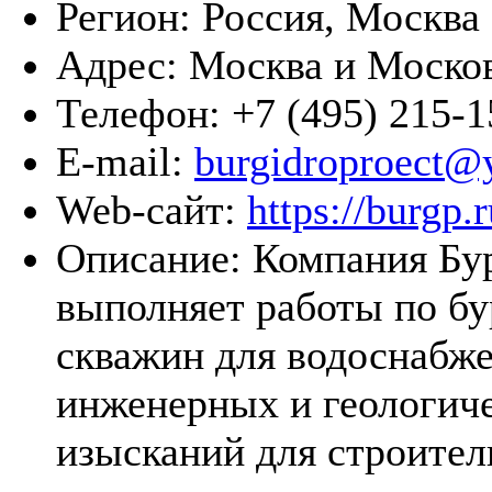
Регион:
Россия, Москва
Адрес:
Москва и Москов
Телефон:
+7 (495) 215-1
E-mail:
burgidroproect@
Web-сайт:
https://burgp.r
Описание:
Компания Бу
выполняет работы по б
скважин для водоснабже
инженерных и геологич
изысканий для строител