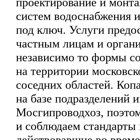
проектирование и монт
систем водоснабжения и
под ключ. Услуги предо
частным лицам и орган
независимо то формы с
на территории московск
соседних областей. Коп
на базе подразделений 
Мосгипроводхоз, поэто
и соблюдаем стандарты
действовавшие во врем