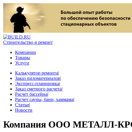
Строительство и ремонт
Компании
Товары
Услуги
Калькулятор ремонта
|
Заказ пиломатериалов
|
Экспресс-планировка
|
Заказ сметного расчета
|
Расчет бассейна
|
Расчет сауны, бани, хаммама
|
Статьи
|
Новости
Компания
ООО МЕТАЛЛ-КР