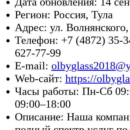
Дата обновления:
14 се
Регион:
Россия, Тула
Адрес:
ул. Волнянского,
Телефон:
+7 (4872) 35-3
627-77-99
E-mail:
olbyglass2018@y
Web-сайт:
https://olbygla
Часы работы:
Пн-Сб 09:
09:00–18:00
Описание:
Наша компан
полный спектр услуг по