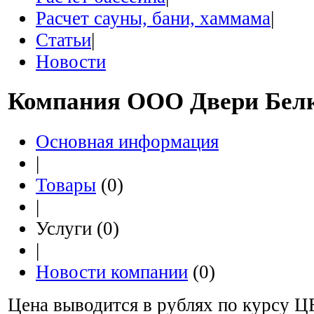
Расчет сауны, бани, хаммама
|
Статьи
|
Новости
Компания
ООО Двери Бел
Основная информация
|
Товары
(0)
|
Услуги (0)
|
Новости компании
(0)
Цена выводится в рублях по курсу Ц