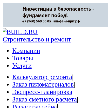
Строительство и ремонт
Компании
Товары
Услуги
Калькулятор ремонта
|
Заказ пиломатериалов
|
Экспресс-планировка
|
Заказ сметного расчета
|
Расчет бассейна
|