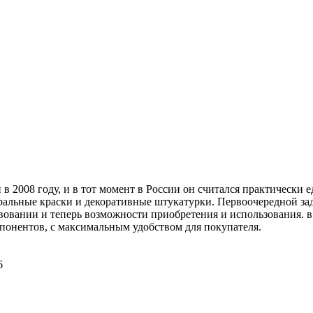
н в 2008 году, и в тот момент в России он считался практически
ральные краски и декоративные штукатурки. Первоочередной зад
твовании и теперь возможности приобретения и использования. 
понентов, с максимальным удобством для покупателя.
6