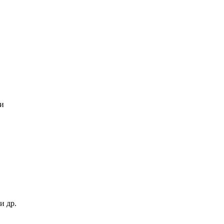
ки
и др.