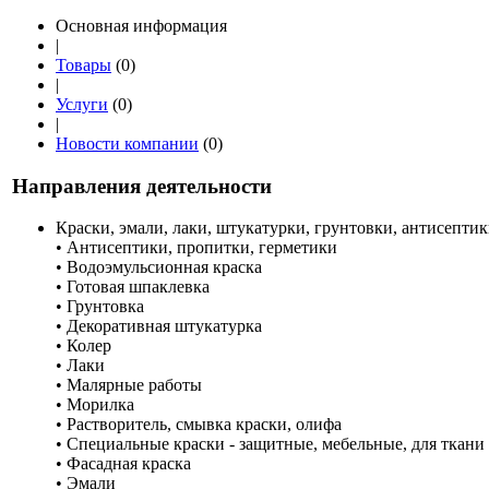
Основная информация
|
Товары
(0)
|
Услуги
(0)
|
Новости компании
(0)
Направления деятельности
Краски, эмали, лаки, штукатурки, грунтовки, антисепти
• Антисептики, пропитки, герметики
• Водоэмульсионная краска
• Готовая шпаклевка
• Грунтовка
• Декоративная штукатурка
• Колер
• Лаки
• Малярные работы
• Морилка
• Растворитель, смывка краски, олифа
• Специальные краски - защитные, мебельные, для ткани 
• Фасадная краска
• Эмали