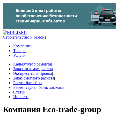
Строительство и ремонт
Компании
Товары
Услуги
Калькулятор ремонта
|
Заказ пиломатериалов
|
Экспресс-планировка
|
Заказ сметного расчета
|
Расчет бассейна
|
Расчет сауны, бани, хаммама
|
Статьи
|
Новости
Компания
Eco-trade-group