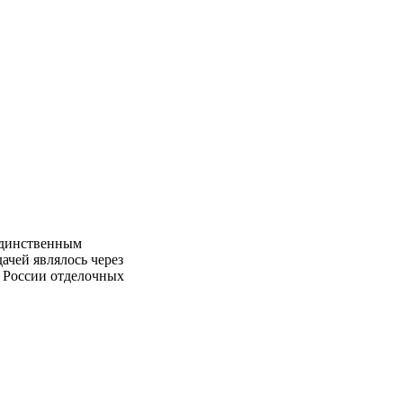
 единственным
ачей являлось через
в России отделочных