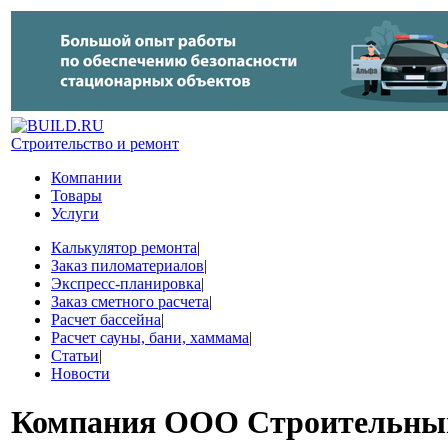
Строительство и ремонт
Компании
Товары
Услуги
Калькулятор ремонта
|
Заказ пиломатериалов
|
Экспресс-планировка
|
Заказ сметного расчета
|
Расчет бассейна
|
Расчет сауны, бани, хаммама
|
Статьи
|
Новости
Компания
ООО Строительный