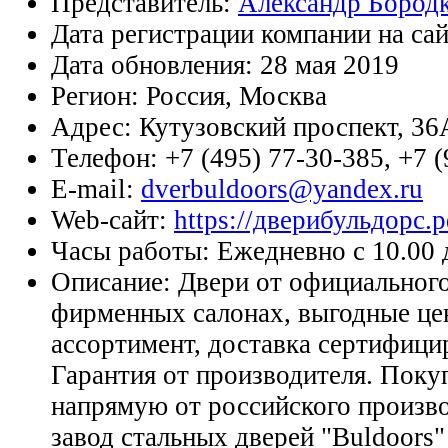
Представитель:
Александр Бород
Дата регистрации компании на са
Дата обновления:
28 мая 2019
Регион:
Россия, Москва
Адрес:
Кутузовский проспект, 36
Телефон:
+7 (495) 77-30-385, +7 
E-mail:
dverbuldoors@yandex.ru
Web-сайт:
https://дверибульдорс.
Часы работы:
Ежедневно с 10.00 
Описание:
Двери от официального
фирменных салонах, выгодные це
ассортимент, доставка сертифици
Гарантия от производителя. Поку
напрямую от российского произво
завод стальных дверей "Buldoors"