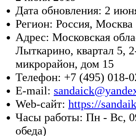
Дата обновления:
2 июн
Регион:
Россия, Москва
Адрес:
Московская облас
Лыткарино, квартал 5, 2
микрорайон, дом 15
Телефон:
+7 (495) 018-0
E-mail:
sandaick@yandex
Web-сайт:
https://sandaik
Часы работы:
Пн - Вс, 0
обеда)