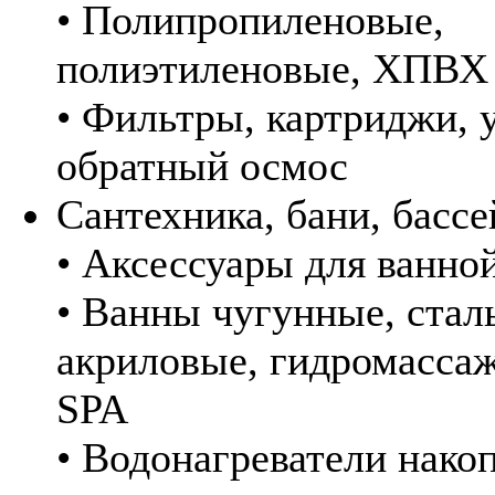
• Полипропиленовые,
полиэтиленовые, ХПВХ
• Фильтры, картриджи, 
обратный осмос
Сантехника, бани, басс
• Аксессуары для ванно
• Ванны чугунные, стал
акриловые, гидромасса
SPA
• Водонагреватели нако