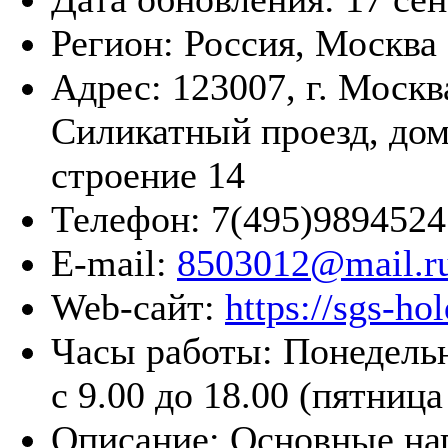
Регион:
Россия, Москва
Адрес:
123007, г. Москв
Силикатный проезд, дом 
строение 14
Телефон:
7(495)9894524
E-mail:
8503012@mail.r
Web-сайт:
https://sgs-hol
Часы работы:
Понедельн
с 9.00 до 18.00 (пятница
Описание:
Основные на