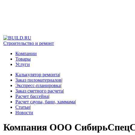
Строительство и ремонт
Компании
Товары
Услуги
Калькулятор ремонта
|
Заказ пиломатериалов
|
Экспресс-планировка
|
Заказ сметного расчета
|
Расчет бассейна
|
Расчет сауны, бани, хаммама
|
Статьи
|
Новости
Компания
ООО СибирьСпецС