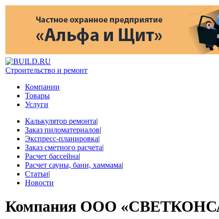
Строительство и ремонт
Компании
Товары
Услуги
Калькулятор ремонта
|
Заказ пиломатериалов
|
Экспресс-планировка
|
Заказ сметного расчета
|
Расчет бассейна
|
Расчет сауны, бани, хаммама
|
Статьи
|
Новости
Компания
ООО «СВЕТКОНС