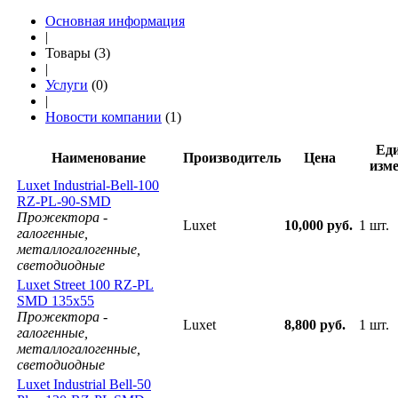
Основная информация
|
Товары (3)
|
Услуги
(0)
|
Новости компании
(1)
Ед
Наименование
Производитель
Цена
изм
Luxet Industrial-Bell-100
RZ-PL-90-SMD
Прожектора -
Luxet
10,000 руб.
1 шт.
галогенные,
металлогалогенные,
светодиодные
Luxet Street 100 RZ-PL
SMD 135x55
Прожектора -
Luxet
8,800 руб.
1 шт.
галогенные,
металлогалогенные,
светодиодные
Luxet Industrial Bell-50